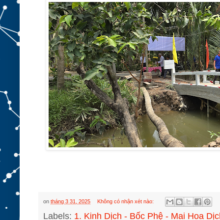
on
tháng 3 31, 2025
Không có nhận xét nào:
Labels:
1. Kinh Dịch - Bốc Phệ - Mai Hoa Dịc