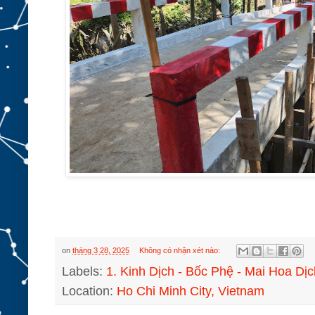
on
tháng 3 28, 2025
Không có nhận xét nào:
Labels:
1. Kinh Dịch - Bốc Phệ - Mai Hoa Dịc
Location:
Ho Chi Minh City, Vietnam