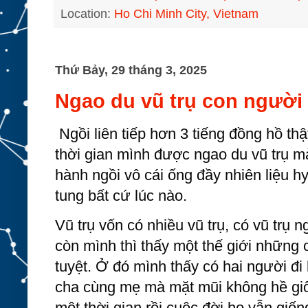
Location:
Ho Chi Minh City, Vietnam
Thứ Bảy, 29 tháng 3, 2025
Ngao du vũ trụ con người
Ngồi liên tiếp hơn 3 tiếng đồng hồ th
thời gian mình được ngao du vũ trụ m
hành ngồi vô cái ống đầy nhiên liệu h
tung bất cứ lúc nào.
Vũ trụ vốn có nhiều vũ trụ, có vũ trụ n
còn mình thì thấy một thế giới những
tuyệt. Ở đó mình thấy có hai người đi
cha cùng mẹ mà
mặt mũi không hề gi
một thời gian rồi cuộc đời họ vẫn giố