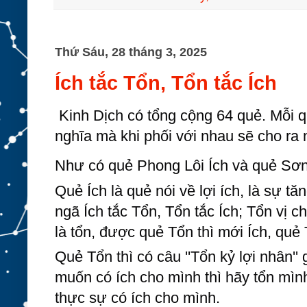
Thứ Sáu, 28 tháng 3, 2025
Ích tắc Tổn, Tổn tắc Ích
Kinh Dịch có tổng cộng 64 quẻ. Mỗi 
nghĩa mà khi phối với nhau sẽ cho ra
Như có quẻ Phong Lôi Ích và quẻ Sơn
Quẻ Ích là quẻ nói về lợi ích, là sự tă
ngã Ích tắc Tổn, Tổn tắc Ích; Tổn vị chi
là tổn, được quẻ Tổn thì mới Ích, quẻ 
Quẻ Tổn thì có câu ''Tổn kỷ lợi nhân'' 
muốn có ích cho mình thì hãy tổn mình
thực sự có ích cho mình.