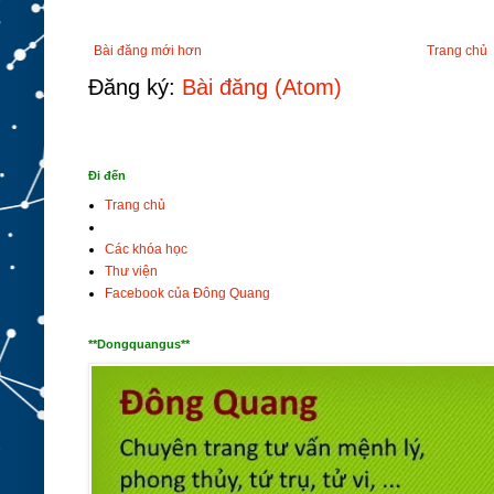
Bài đăng mới hơn
Trang chủ
Đăng ký:
Bài đăng (Atom)
Đi đến
Trang chủ
Các khóa học
Thư viện
Facebook của Đông Quang
**Dongquangus**