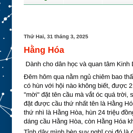
Thứ Hai, 31 tháng 3, 2025
Hằng Hóa
Dành cho dân học và quan tâm Kinh 
Đêm hôm qua nằm ngủ chiêm bao thấy
có hùn với hội nào không biết, được
''mời'' đặt tên cầu mà vắt óc quá trời,
đặt được cầu thứ nhất tên là Hằng Hóa,
thứ nhì là Hằng Hòa, hùn 24 triệu đồ
dáng cầu Hằng Hòa, còn Hằng Hóa kh
Tỉnh dậy mình
bèn suy nghĩ coi đó là 