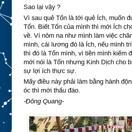
Sao lại vậy ?
Vì sau quẻ Tổn là tới quẻ Ích, muốn đư
Tổn. Biết Tổn của mình thì mới Ích ch
về. Ví nôm na như mình làm việc chăm
mình, cái lương đó là Ích, nếu mình trí
thì đó là Tổn mình, vì tiền mình kiế
mới nói là Tổn nhưng Kinh Dịch cho bi
sự lợi ích thực sự.
Mấy điều này phải làm bằng hành độn
óc thì mới thấu đáo.
-Đông Quang-