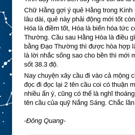
Chữ Hằng gợi ý quẻ Hằng trong Kinh 
lâu dài, quẻ này phải động mới tốt cò
Hóa là điềm tốt, Hóa là biến hóa tức
Thường. Cầu sau Hằng Hòa là điều gì
bằng Đạo Thường thì được hòa hợp lâ
là lời nhắc sống sao cho bền thì mới 
sốt 38.3 độ.
Nay chuyện xây cầu đi vào cả mộng c
đọc đi đọc lại 2 tên cầu coi có thuận
nhiều ẩn ý, cũng có thể là nghĩ thoáng
tên cầu của quỹ Nắng Sáng. Chắc lần 
-
Đông Quang-