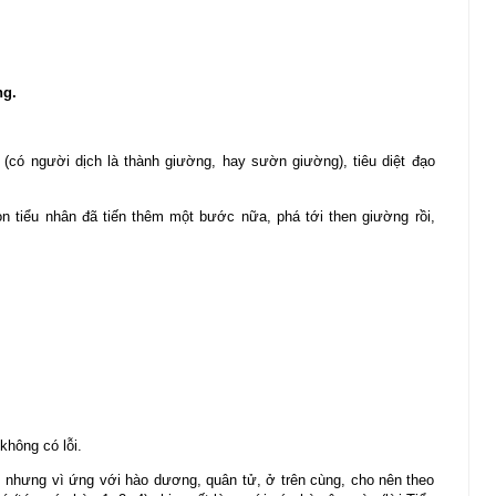
ng.
 (có người dịch là thành giường, hay sườn giường), tiêu diệt đạo
 tiểu nhân đã tiến thêm một bước nữa, phá tới then giường rồi,
không có lỗi.
, nhưng vì ứng với hào dương, quân tử, ở trên cùng, cho nên theo