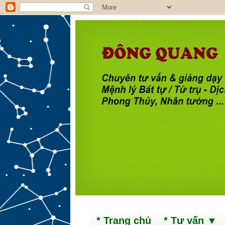
* Trang chủ
* Tư vấn ▼