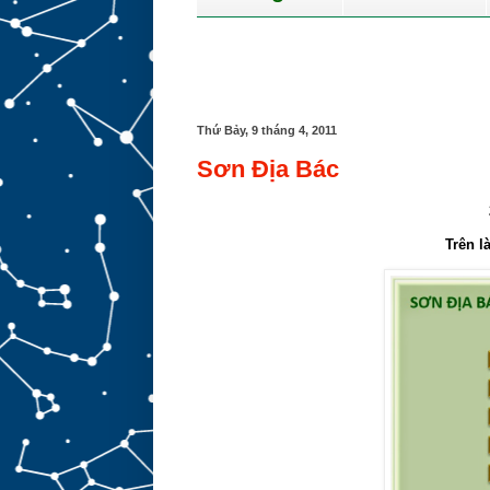
Thứ Bảy, 9 tháng 4, 2011
Sơn Địa Bác
Trên l