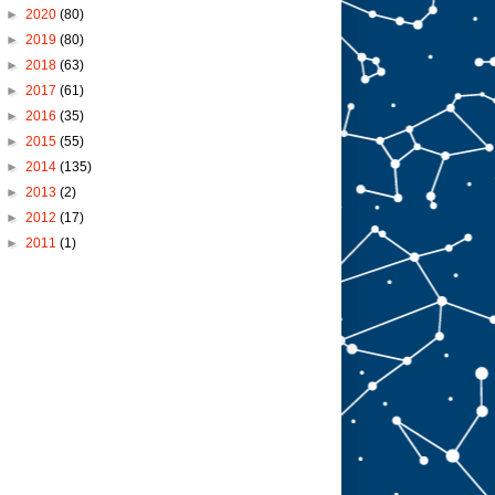
►
2020
(80)
►
2019
(80)
►
2018
(63)
►
2017
(61)
►
2016
(35)
►
2015
(55)
►
2014
(135)
►
2013
(2)
►
2012
(17)
►
2011
(1)