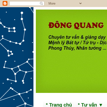
* Trang chủ
* Tư vấn ▼