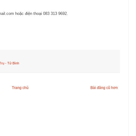
il.com hoặc điện thoại 083 313 9692.
Trụ - Tử Bình
Trang chủ
Bài đăng cũ hơn