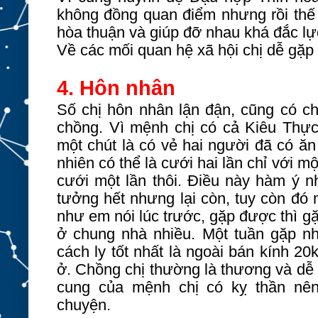
không đồng quan điểm nhưng rồi thế
hòa thuận và giúp đỡ nhau khá đắc lự
Về các mối quan hệ xã hội chị dễ gặp
4. Hôn nhân
Số chị hôn nhân lận đận,
cũng có ch
chồng. Vì mệnh chị có cả Kiêu Thực
một chút là có vẻ hai người đã có ăn
nhiên có thể là cưới hai lần chỉ với 
cưới một lần thôi. Điều này hàm ý 
tưởng hết nhưng lại còn, tuy còn đó 
như em nói lúc trước, gặp được thì gặ
ở chung nhà nhiều. Một tuần gặp nh
cách ly tốt nhất là ngoài bán kính 20
ở. Chồng chị thường là thương và dễ 
cung của mệnh chị có kỵ thần nên
chuyện.