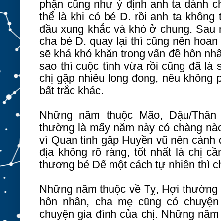
phận cũng như ý định anh ta dành ch
thể là khi có bé D. rồi anh ta không
đầu xung khắc và khó ở chung. Sau n
cha bé D. quay lại thì cũng nên hoan 
sẽ khá khó khăn trong vấn đề hôn nh
sao thì cuộc tình vừa rồi cũng đã l
chị gặp nhiều long đong, nếu không p
bất trắc khác.
Những năm thuộc Mão, Dậu/Thân 
thường là mấy năm này có chàng nào 
vì Quan tinh gặp Huyền vũ nên cánh 
địa không rõ ràng, tốt nhất là chị 
thương bé Dế một cách tự nhiên thì c
Những năm thuộc về Tỵ, Hợi thường 
hôn nhân, cha mẹ cũng có chuyện 
chuyện gia đình của chị. Những năm t