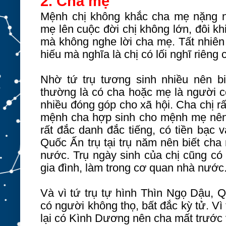
2. Cha mẹ
Mệnh chị không khắc cha mẹ nặng 
mẹ lên cuộc đời chị không lớn, đôi k
mà không nghe lời cha mẹ. Tất nhiên 
hiếu mà nghĩa là chị có lối nghĩ riêng
Nhờ tứ trụ tương sinh nhiều nên b
thường là có cha hoặc mẹ là người có
nhiều đóng góp cho xã hội. Cha chị rấ
mệnh cha hợp sinh cho mệnh mẹ nên
rất đắc danh đắc tiếng, có tiền bạc
Quốc Ấn trụ tại trụ năm nên biết ch
nước. Trụ ngày sinh của chị cũng có
gia đình, làm trong cơ quan nhà nước
Và vì tứ trụ tự hình Thìn Ngọ Dậu, 
có người không thọ, bất đắc kỳ tử. Vì
lại có Kình Dương nên cha mất trước v