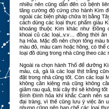
nhiều nên cũng dẫn đến có bệnh liê
tăng cường độ cứng cho hành Kim đồn
ngoài các biện pháp chữa trị bằng Tây
cách dùng các loại thực phẩm giàu Ki
khoáng thuộc Kim khác như Đồng c
khoai củ các loại,.v.v… đồng thời ă
hạ Hỏa. Mặc đồ nên chọn tông màu t
màu đỏ, màu cam hoặc hồng, có thể
loại đồ dùng trong nhà cũng theo các
Ngoài ra chọn hành Thổ để dưỡng Kim,
máu, cá, gà là các loại thịt trắng 
đặt trong nhà cũng tốt. Còn các loại 
không cần kiêng mà cũng không cần
giảm rau quả, trái cây thì sẽ không tố
Bính Đinh hỏa khí khắc Canh nên sau
đại tràng, vì thế cũng lưu ý việc ăn
nhưng cũng nên hạn chế các loại th