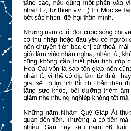
tăng cao, nếu dùng một phần vào v
nhân từ, từ thiện.v.v…) thì Mộc sẽ 
bớt sắc nhọn, đỡ hại thân mình.
Những năm cuối đời cuộc sống chị vẫ
có thu nhập hoặc đau yếu có người 
nên chuyện tiền bạc chị cứ thoải mái
giới làm việc nhân nghĩa, nhân từ, 
cũng không cần thiết phải tích cóp c
Hoa Cái vốn là sao tôn giáo nên cũn
nhân từ vì thế có dịp làm từ thiện h
gia, sẽ có lợi ích tốt cho bản thân 
tăng sức khỏe, bồi dưỡng thêm âm
giảm nhẹ những nghiệp không tốt mà
Những năm Nhâm Quý Giáp Ất thườn
quan đến tiền. Thường là có tiền mà 
nhiều. Sau này sau năm 56 tuổi 