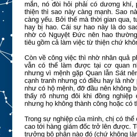
mắn, nó đòi hỏi phải có dương khí, 
thiện thì sao này càng mạnh. Sao n
càng yếu. Bởi thế mà thời gian qua, t
hay bị hao. Cái sự hao này là do sa
nhờ có Nguyệt Đức nên hao thường l
tiêu gồm cả làm việc từ thiện chứ khô
Còn về công việc thì nhờ nhân quả p
vẫn có thể làm được tại cơ quan 
nhưng vì mệnh gặp Quan lẫn Sát nên 
cạnh tranh nhưng có điều hay là nhờ
như có hộ mệnh, đỡ đầu nên không bị
thấy rõ nhưng đôi khi đồng nghiệp c
nhưng họ không thành công hoặc có th
Trong sự nghiệp của mình, chị có thể
cao tới hàng giám đốc trở lên được. Tu
trưởng bộ phận nào đó (chứ không l