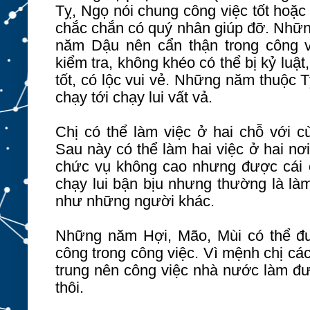
Tỵ, Ngọ nói chung công việc tốt hoặc
chắc chắn có quý nhân giúp đỡ. Nhữn
năm Dậu nên cẩn thận trong công vi
kiểm tra, không khéo có thể bị kỷ luật
tốt, có lộc vui vẻ. Những năm thuộc T
chạy tới chạy lui vất vả.
Chị có thể làm việc ở hai chỗ với c
Sau này có thể làm hai việc ở hai nơ
chức vụ không cao nhưng được cái ổ
chạy lui bận bịu nhưng thường là là
như những người khác.
Những năm Hợi, Mão, Mùi có thể đư
công trong công việc. Vì mệnh chị c
trung nên công việc nhà nước làm đượ
thôi.