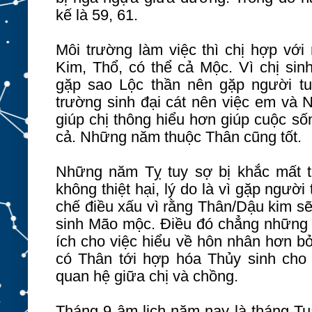
kế là 59, 61.
Môi trường làm việc thì chị hợp với
Kim, Thổ, có thể cả Mộc. Vì chị si
gặp sao Lộc thần nên gặp người tu
trường sinh đại cát nên việc em và 
giúp chị thông hiểu hơn giúp cuộc số
cả. Những năm thuộc Thân cũng tốt.
Những năm Tỵ tuy sợ bị khắc mất t
không thiệt hại, lý do là vì gặp người
chế điều xấu vì rằng Thân/Dậu kim s
sinh Mão mộc. Điều đó chẳng những 
ích cho việc hiểu về hôn nhân hơn b
có Thân tới hợp hóa Thủy sinh cho
quan hệ giữa chị và chồng.
Tháng 9 âm lịch năm nay là tháng Tuấ