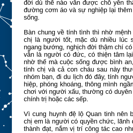
đời dù thế nào vẫn được chỗ yên th
đường cơm áo và sự nghiệp lại thêm
sống.
Bàn chung về tính tình thì nhờ mệnh 
chị là người tốt, mặc dù nhiều lúc
ngang bướng, nghịch đời thậm chí có
vẫn là người có đức, có thiện tâm lạ
nhờ thế mà cuộc sống được bình an, í
tính chị và cả con cháu sau này thư
nhóm bạn, đi du lịch đó đây, tính ngư
hiệp, phóng khoáng, thông mình ng
chơi với người xấu, thường có duyên
chính trị hoặc các sếp.
Vì cung huynh đệ lộ Quan tinh nên b
chị em là người có quyền chức, lãnh 
thành đạt, nắm vị trí công tác cao nh