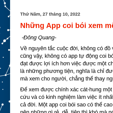
Thứ Năm, 27 tháng 10, 2022
Những App coi bói xem mện
-Đông Quang-
Về nguyên tắc cuộc đời, không có đồ 
cũng vậy, không có app tự động coi bó
đạt được lợi ích hơn việc được một c
là những phương tiện, nghĩa là chỉ đ
mà xem cho người, chẳng thể thay n
Để xem được chính xác cát-hung một l
cứu và có kinh nghiệm làm việc ít nhấ
cả đời. Một app coi bói sao có thể c
nên những gì rẻ, dễ, tiện thì khó mà 