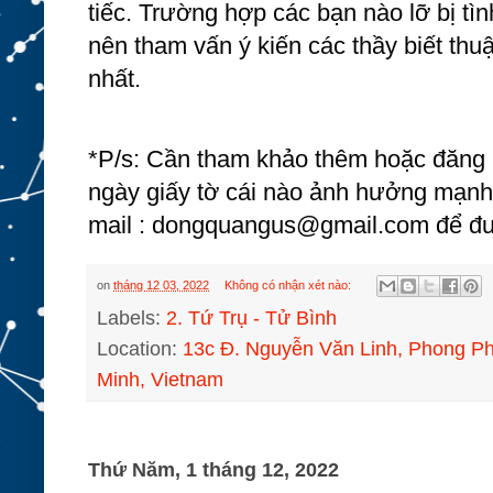
tiếc. Trường hợp các bạn nào lỡ bị tình
nên tham vấn ý kiến các thầy biết thuậ
nhất. 
*P/s: Cần tham khảo thêm hoặc đăng k
ngày giấy tờ cái nào ảnh hưởng mạnh
mail : dongquangus@gmail.com để đượ
on
tháng 12 03, 2022
Không có nhận xét nào:
Labels:
2. Tứ Trụ - Tử Bình
Location:
13c Đ. Nguyễn Văn Linh, Phong P
Minh, Vietnam
Thứ Năm, 1 tháng 12, 2022