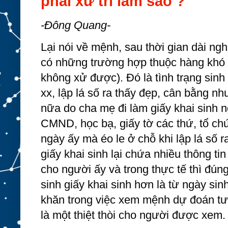
phải xử trí làm sao ?
-Đông Quang-
Lại nói về mệnh, sau thời gian dài nghi
có những trường hợp thuộc hàng khó x
không xử được). Đó là tình trạng sinh
xx, lập lá số ra thấy đẹp, cân bằng nh
nữa do cha mẹ đi làm giấy khai sinh n
CMND, học bạ, giấy tờ các thứ, tổ chứ
ngày ấy mà éo le ở chỗ khi lập lá số ra
giấy khai sinh lại chứa nhiều thông ti
cho người ấy và trong thực tế thì đúng 
sinh giấy khai sinh hơn là từ ngày sin
khăn trong việc xem mệnh dự đoán tươ
là một thiệt thòi cho người được xem.