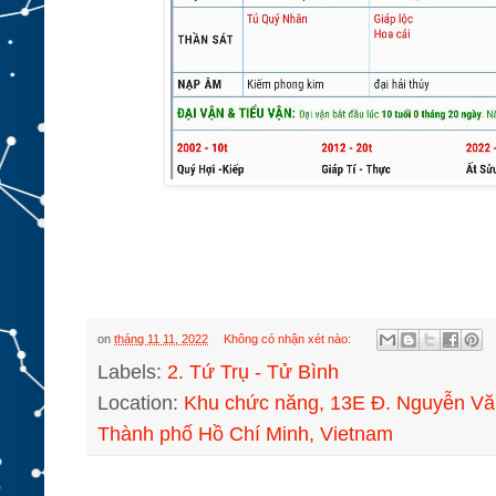
on
tháng 11 11, 2022
Không có nhận xét nào:
Labels:
2. Tứ Trụ - Tử Bình
Location:
Khu chức năng, 13E Đ. Nguyễn Vă
Thành phố Hồ Chí Minh, Vietnam