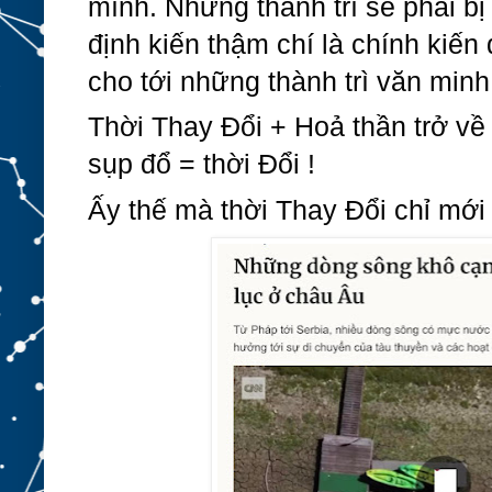
mình. Những thành trì sẽ phải bị 
định kiến thậm chí là chính kiến đ
cho tới những thành trì văn minh
Thời Thay Đổi + Hoả thần trở về +
sụp đổ = thời Đổi !
Ấy thế mà thời Thay Đổi chỉ mớ