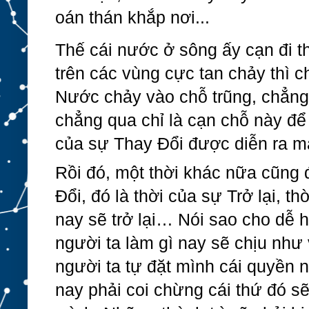
oán thán khắp nơi...
Thế cái nước ở sông ấy cạn đi th
trên các vùng cực tan chảy thì c
Nước chảy vào chỗ trũng, chẳng 
chẳng qua chỉ là cạn chỗ này để 
của sự Thay Đổi được diễn ra mà
Rồi đó, một thời khác nữa cũng đ
Đổi, đó là thời của sự Trở lại, th
nay sẽ trở lại… Nói sao cho dễ h
người ta làm gì nay sẽ chịu như 
người ta tự đặt mình cái quyền né
nay phải coi chừng cái thứ đó sẽ