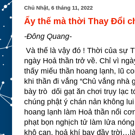
Chủ Nhật, 6 tháng 11, 2022
Ấy thế mà thời Thay Đổi 
-Đông Quang-
Và thế là vậy đó ! Thời của sự T
ngày Hoả thần trở về. Chỉ vì ngày
thấy miếu thần hoang lạnh, lũ co
khi thần đi vắng “Chủ vắng nhà 
bày trò  dối gạt ăn chơi trụy lạc t
chúng phật ý chán nản không lui 
hoang lạnh làm Hoả thần nổi cơn 
phạt bọn nghịch tử làm lửa nóng
khô cạn, hoả khí bay đầy 
trời…là