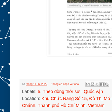
on
tháng 11 06, 2022
Không có nhận xét nào:
Labels:
5. Theo dòng thời sự - Quốc vận
Location:
Khu Chức Năng Số 15, Đô Thị Mới
Chánh, Thành phố Hồ Chí Minh, Vietnam