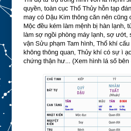
quyền, toàn cục Thổ Thủy hỗn tạp đáng 
may có Dậu Kim thông căn nên cũng c
Mộc đều kém làm mệnh bị hàn lạnh, từ
làm sợ ngồi phòng máy lạnh, sợ ướt, 
vận Sửu phạm Tam hình, Thổ khí cấu k
không thông quan, Thủy khí có sự ì ạch
chứng thận hư... (Xem hình lá số bên