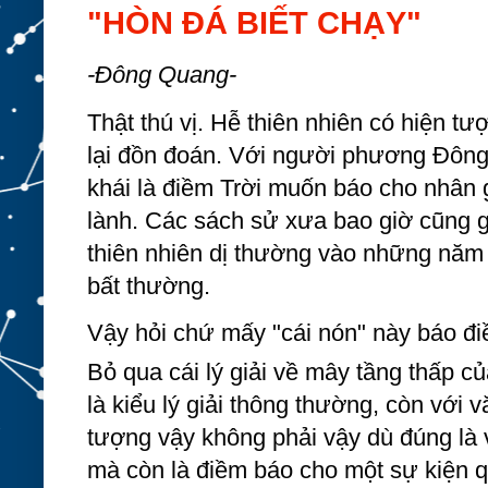
"HÒN ĐÁ BIẾT CHẠY"
-Đông Quang-
Thật thú vị. Hễ thiên nhiên có hiện tư
lại đồn đoán. Với người phương Đông t
khái là điềm Trời muốn báo cho nhân g
lành. Các sách sử xưa bao giờ cũng g
thiên nhiên dị thường vào những năm t
bất thường. 
Vậy hỏi chứ mấy "cái nón" này báo đi
Bỏ qua cái lý giải về mây tầng thấp củ
là kiểu lý giải thông 
thường, còn với v
tượng vậy không phải vậy dù đúng là 
mà còn là điềm báo cho một sự kiện q