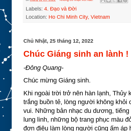
Labels:
4. Đạo và Đời
Location:
Ho Chi Minh City, Vietnam
Chủ Nhật, 25 tháng 12, 2022
Chúc Giáng sinh an lành !
-Đông Quang-
Chúc mừng
Giáng sinh. 
Khi ngoài trời trở nên hàn lạnh, Thủy k
trắng buồn tẻ, lòng người không khỏi 
vui. Những bản nhạc du dương, tiếng
lung linh, những bộ trang phục màu đỏ
đơn điệu làm lòng người cũng ấm áp h