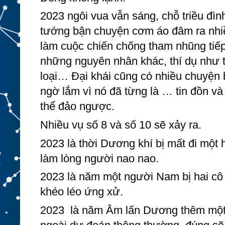
2023 ngôi vua vẫn sáng, chỗ triều đình
tướng bận chuyện cơm áo đâm ra nhiều
làm cuộc chiến chống tham nhũng tiếp
những nguyên nhân khác, thí dụ như th
loại… Đại khái cũng có nhiều chuyện b
ngờ lắm vì nó đã từng là … tin đồn và 
thể đảo ngược.
Nhiều vụ số 8 và số 10 sẽ xảy ra.
2023 là thời Dương khí bị mất đi một 
làm lòng người nao nao. 
2023 là năm một người Nam bị hai cô 
khéo léo ứng xử.
2023  là năm Âm lấn Dương thêm một 