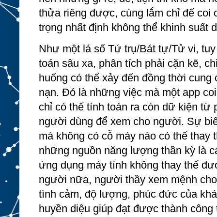
thửa riêng được, cùng lắm chỉ để coi c
trọng nhất định không thể khinh suất
Như một lá số Tứ trụ/Bát tự/Tử vi, tu
toán sâu xa, phân tích phải cặn kẽ, ch
huống có thể xảy đến đồng thời cung c
nạn. Đó là những việc mà một app co
chỉ có thể tính toán ra còn dữ kiện từ
người dùng để xem cho người. Sự biế
mà không có cỗ máy nào có thể thay th
những nguồn năng lượng thần kỳ là 
ứng dụng máy tính không thay thế đư
người nữa, người thầy xem mệnh cho k
tình cảm, độ lượng, phúc đức của khá
huyền diệu giúp đạt được thành công