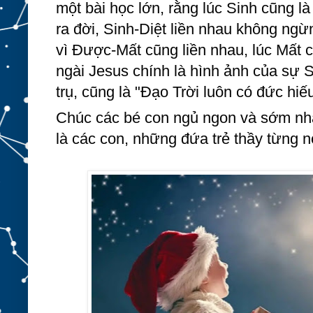
một bài học lớn, rằng lúc Sinh cũng là 
ra đời, Sinh-Diệt liền nhau không ngừ
vì Được-Mất cũng liền nhau, lúc Mất c
ngài Jesus chính là hình ảnh của sự Si
trụ, cũng là "Đạo Trời luôn có đức hiếu
Chúc các bé con ngủ ngon và sớm nhậ
là các con, những đứa trẻ thầy từng nó