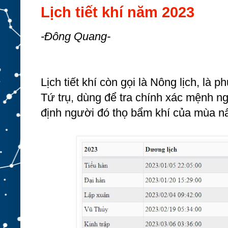
Lịch tiết khí năm 2023
-Đông Quang-
Lịch tiết khí còn gọi là Nông lịch, là
Tứ trụ, dùng để tra chính xác mệnh n
định người đó thọ bẩm khí của mùa nấ