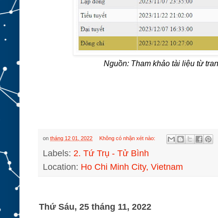
Nguồn: Tham khảo tài liệu từ tra
on
tháng 12 01, 2022
Không có nhận xét nào:
Labels:
2. Tứ Trụ - Tử Bình
Location:
Ho Chi Minh City, Vietnam
Thứ Sáu, 25 tháng 11, 2022