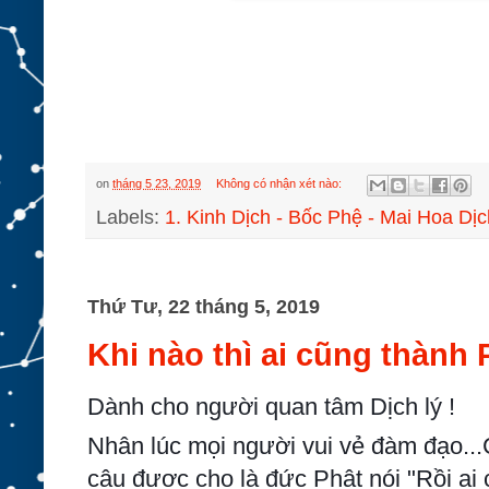
on
tháng 5 23, 2019
Không có nhận xét nào:
Labels:
1. Kinh Dịch - Bốc Phệ - Mai Hoa Dịc
Thứ Tư, 22 tháng 5, 2019
Khi nào thì ai cũng thành 
Dành cho người quan tâm Dịch lý !
Nhân lúc mọi người vui vẻ đàm đạo...
câu được cho là đức Phật nói "Rồi ai