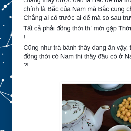
chẳng thấy được đâu là Bắc để mà t
chính là Bắc của Nam mà Bắc cũng c
Chẳng ai có trước ai để mà so sau trư
Tất cả phải đồng thời thì mới gặp Thờ
!
Cũng như trà bánh thầy đang ăn vậy,
đồng thời có Nam thì thầy đâu có ở 
?!