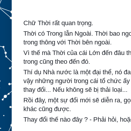
Chữ Thời rất quan trọng.
Thời có Trong lẫn Ngoài. Thời bao ngo
trong thông với Thời bên ngoài.
Vì thế mà Thời của cái Lớn đến đâu t
trong cũng theo đến đó.
Thí dụ Nhà nước là một đại thể, nó đ
vậy những người trong cái tổ chức ấ
thay đổi... Nếu không sẽ bị thải loại...
Rồi đây, một sự đổi mới sẽ diễn ra, g
khác cũng được.
Thay đổi thế nào đây ? - Phải hỏi, hoặ