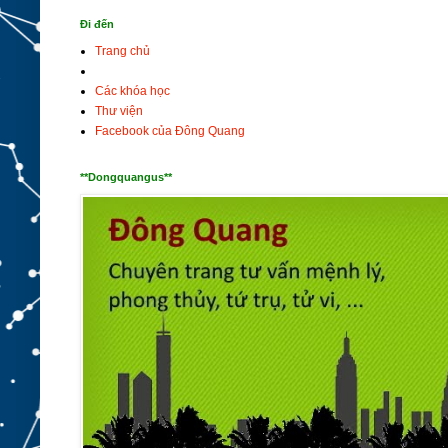
Đi đến
Trang chủ
Các khóa học
Thư viện
Facebook của Đông Quang
**Dongquangus**