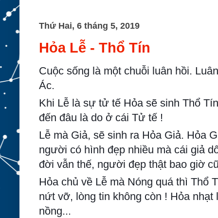
Thứ Hai, 6 tháng 5, 2019
Hỏa Lễ - Thổ Tín
Cuộc sống là một chuỗi luân hồi. Luân
Ác.
Khi Lễ là sự tử tế Hỏa sẽ sinh Thổ Tín.
đến đâu là do ở cái Tử tế !
Lễ mà Giả, sẽ sinh ra Hỏa Giả. Hỏa Gi
người có hình đẹp nhiều mà cái giả d
đời vẫn thế, người đẹp thật bao giờ c
Hỏa chủ về Lễ mà Nóng quá thì Thổ Tí
nứt vỡ, lòng tin không còn ! Hỏa nhạt
nồng...