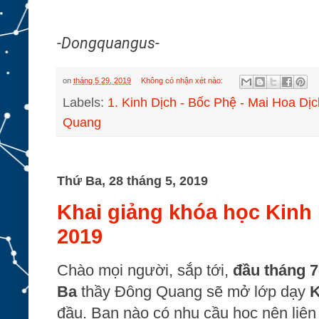
-Dongquangus-
on
tháng 5 29, 2019
Không có nhận xét nào:
Labels:
1. Kinh Dịch - Bốc Phệ - Mai Hoa Dịc
Quang
Thứ Ba, 28 tháng 5, 2019
Khai giảng khóa học Kinh 
2019
Chào mọi người, sắp tới,
đầu tháng 7
Ba
thầy Đông Quang sẽ
mở lớp dạy
K
đầu. Bạn nào có nhu cầu học nên liên 