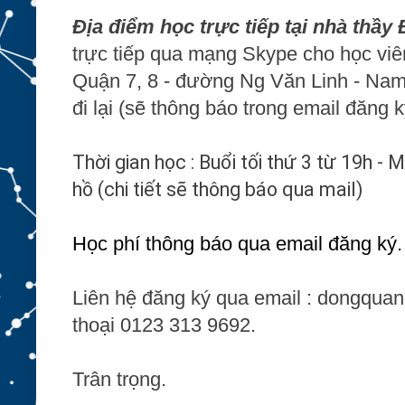
Địa điểm học trực tiếp tại nhà thầy
trực tiếp qua mạng Skype cho học viê
Quận 7, 8 - đường Ng Văn Linh - Na
đi lại (sẽ thông báo trong email đăng k
Thời gian học : Buổi tối thứ 3 từ 19h - 
hồ
(chi tiết sẽ thông báo qua mail)
Học phí thông báo qua email đăng ký.
Liên hệ đăng ký qua email : dongqu
thoại 0123 313 9692.
Trân trọng.