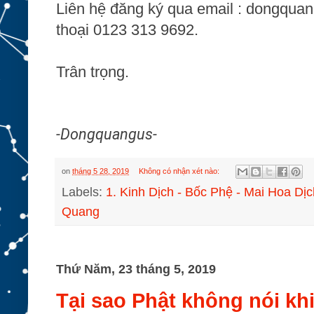
Liên hệ đăng ký qua email : dongqu
thoại 0123 313 9692.
Trân trọng.
-Dongquangus-
on
tháng 5 28, 2019
Không có nhận xét nào:
Labels:
1. Kinh Dịch - Bốc Phệ - Mai Hoa Dịc
Quang
Thứ Năm, 23 tháng 5, 2019
Tại sao Phật không nói khi