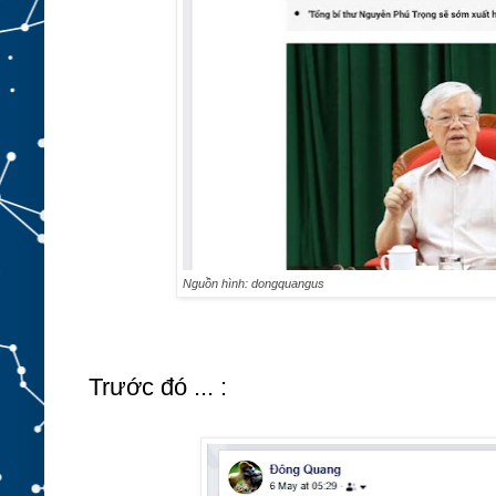
Nguồn hình: dongquangus
Trước đó ... :