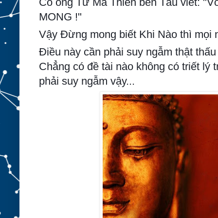
Có ông Tư Mã Thiên bên Tàu viết: "V
MONG !"
Vậy Đừng mong biết Khi Nào thì mọi 
Điều này cần phải suy ngẫm thật thấu
Chẳng có đề tài nào không có triết lý t
phải suy ngẫm vậy...