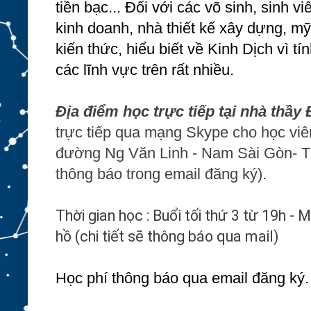
tiền bạc... Đối với các võ sinh, sinh 
kinh doanh, nhà thiết kế xây dựng, m
kiến thức, hiểu biết về Kinh Dịch vì 
các lĩnh vực trên rất nhiều.
Địa điểm học trực tiếp tại nhà thầy
trực tiếp qua mạng Skype cho học viê
đường Ng Văn Linh - Nam Sài Gòn- TP
thông báo trong email đăng ký).
Thời gian học : Buổi tối thứ 3 từ 19h - 
hồ
(chi tiết sẽ thông báo qua mail)
Học phí thông báo qua email đăng ký.