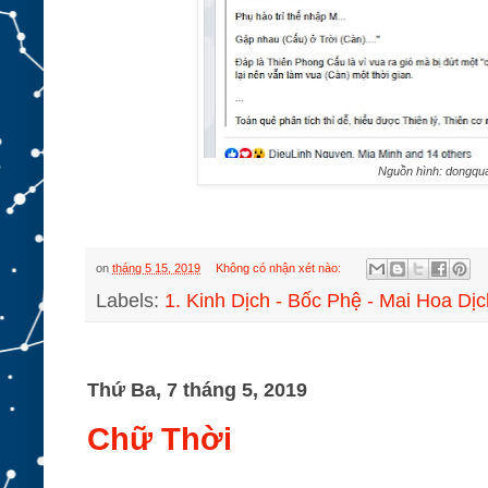
Nguồn hình: dongqu
on
tháng 5 15, 2019
Không có nhận xét nào:
Labels:
1. Kinh Dịch - Bốc Phệ - Mai Hoa Dịc
Thứ Ba, 7 tháng 5, 2019
Chữ Thời