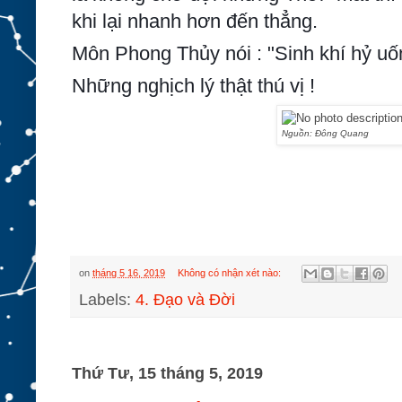
khi lại nhanh hơn đến thẳng.
Môn Phong Thủy nói : "Sinh khí hỷ uốn
Những nghịch lý thật thú vị !
Nguồn: Đông Quang
on
tháng 5 16, 2019
Không có nhận xét nào:
Labels:
4. Đạo và Đời
Thứ Tư, 15 tháng 5, 2019