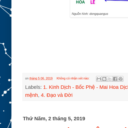
Nguồn hình: dongquangus
on
tháng 5 06, 2019
Không có nhận xét nào:
Labels:
1. Kinh Dịch - Bốc Phệ - Mai Hoa Dịc
mệnh
,
4. Đạo và Đời
Thứ Năm, 2 tháng 5, 2019