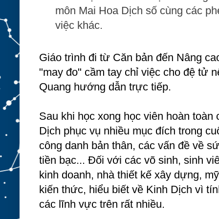
môn Mai Hoa Dịch số cùng các p
việc khác.
Giáo trình đi từ Căn bản đến Nâng c
"may đo" cầm tay chỉ việc cho đệ tử n
Quang hướng dẫn trực tiếp.
Sau khi học xong học viên hoàn toàn 
Dịch phục vụ nhiều mục đích trong c
công danh bản thân, các vấn đề về sứ
tiền bạc... Đối với các võ sinh, sinh v
kinh doanh, nhà thiết kế xây dựng, m
kiến thức, hiểu biết về Kinh Dịch vì 
các lĩnh vực trên rất nhiều.