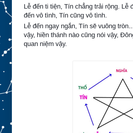
Lễ đến ti tiện, Tín chẳng trải rộng. Lễ
đến vô tình, Tín cũng vô tình.
Lễ đến ngay ngắn, Tín sẽ vuông tròn..
vậy, hiền thánh nào cũng nói vậy, Đ
quan niệm vậy.