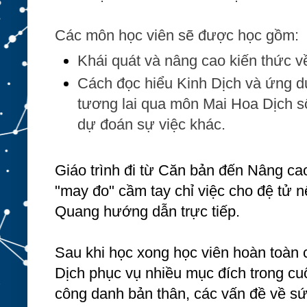
Các môn học viên sẽ được học gồm:
Khái quát và nâng cao kiến thức 
Cách đọc hiểu Kinh Dịch và ứng 
tương lai qua môn Mai Hoa Dịch 
dự đoán sự việc khác.
Giáo trình đi từ Căn bản đến Nâng c
"may đo" cầm tay chỉ việc cho đệ tử n
Quang hướng dẫn trực tiếp.
Sau khi học xong học viên hoàn toàn 
Dịch phục vụ nhiều mục đích trong c
công danh bản thân, các vấn đề về sứ