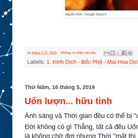
Nguồn hình: Google Search
on
tháng 5 22, 2019
Không có nhận xét nào:
Labels:
1. Kinh Dịch - Bốc Phệ - Mai Hoa Dịc
Thứ Năm, 16 tháng 5, 2019
Uốn lượn... hữu tình
Ánh sáng và Thời gian đều có thể bị "
Đời không có gì Thẳng, tất cả đều Uố
là không chờ đợi nhưng Thời "mất thì