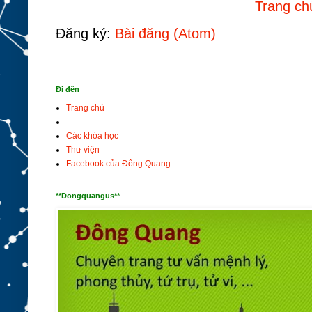
Trang ch
Đăng ký:
Bài đăng (Atom)
Đi đến
Trang chủ
Các khóa học
Thư viện
Facebook của Đông Quang
**Dongquangus**