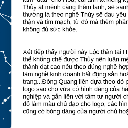
Thủy ắt mệnh càng thêm lạnh, sẽ sanh
thường là theo nghề Thủy sẽ đau yếu
thận và tim mạch
,
từ đó mà thêm phần 
không đủ sức khỏe.
Xét tiếp thấy người này Lộc thần tại
H
thể khống chế được Thủy nên luận mện
thành đạt cao nếu theo đúng nghề hợ
làm nghề kinh doanh bất động sản hoặ
trang...Đông Quang liền dựa theo đó 
logo sao cho vừa có hình dáng của h
nghiệp và gắn liền với tâm tư người c
đỏ làm màu chủ đạo cho logo, các hìn
cũng có bóng dáng của người chủ hoặ