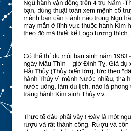
Ngũ hành vận động trên 4 trụ Năm -T
bạn, dùng thuật toán xem mệnh cổ tr
mệnh bạn cần Hành nào trong Ngũ hà
may mắn ở lĩnh vực thuộc hành Kim h
theo đó mà thiết kế Logo tương thích.
Có thể thí dụ một bạn sinh năm 1983 
ngày Mậu Thìn – giờ Đinh Tỵ. Giả dụ 
Hải Thủy (Thủy biển lớn), tức theo "d
hành Thủy vì mệnh Nước nhiều, tha h
nước uống, làm du lịch, nào là phong
trắng hành Kim sinh Thủy.v.v...
Thực tế đâu phải vậy ! Đây là một ng
rượu và rất thành công. Rượu và cồn