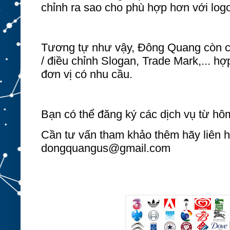
chỉnh ra sao cho phù hợp hơn với log
Tương tự như vậy, Đông Quang còn có
/ điều chỉnh Slogan, Trade Mark,... h
đơn vị có nhu cầu.
Bạn có thể đăng ký các
dịch vụ
từ hô
Cần tư vấn tham khảo thêm hãy liên h
dongquangus@gmail.com